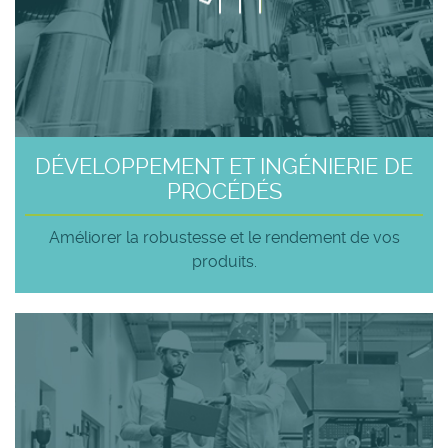
DÉVELOPPEMENT ET INGÉNIERIE DE
PROCÉDÉS
Améliorer la robustesse et le rendement de vos
produits.