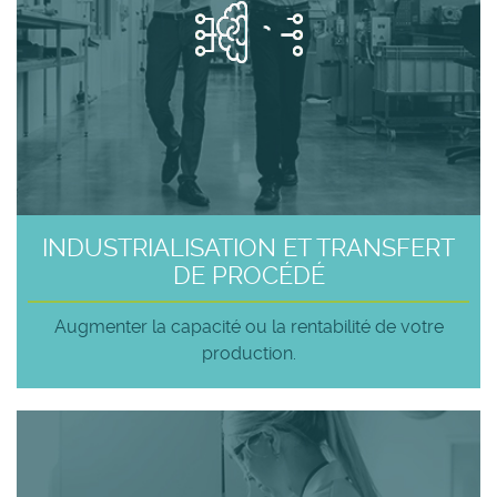
INDUSTRIALISATION ET TRANSFERT
DE PROCÉDÉ
Augmenter la capacité ou la rentabilité de votre
production.