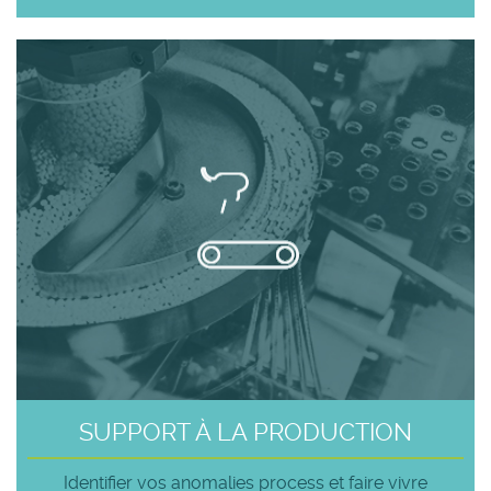
SUPPORT À LA PRODUCTION
Identifier vos anomalies process et faire vivre