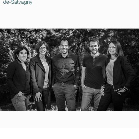
de-Salvagny