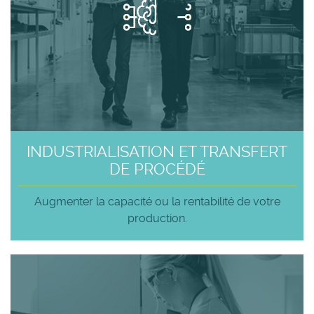
INDUSTRIALISATION ET TRANSFERT
DE PROCÉDÉ
Augmenter la capacité ou la rentabilité de votre
production.