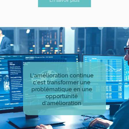
En savoir plus
L'amélioration continue
c'est transformer une
problématique en une
opportunité
d'amélioration