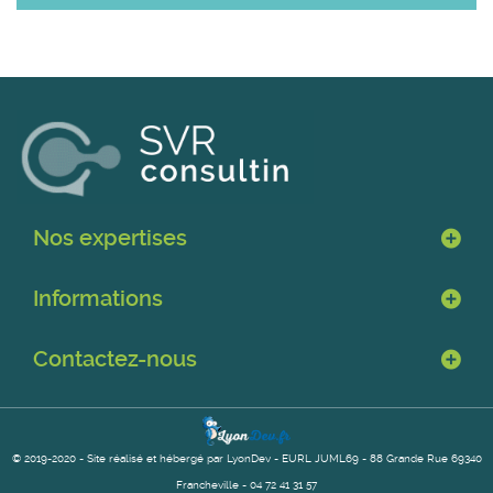
Nos expertises
Informations
Contactez-nous
© 2019-2020 - Site réalisé et hébergé par
LyonDev
- EURL JUML69 - 88 Grande Rue 69340
Francheville -
04 72 41 31 57