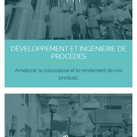
DÉVELOPPEMENT ET INGÉNIERIE DE
PROCÉDÉS
Améliorer la robustesse et le rendement de vos
produits.