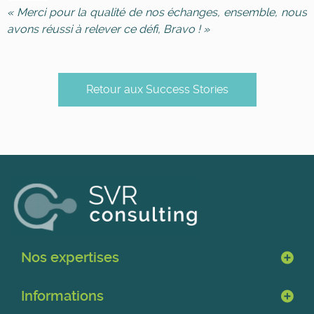
« Merci pour la qualité de nos échanges, ensemble, nous
avons réussi à relever ce défi, Bravo ! »
Retour aux Success Stories
Nos expertises
Informations